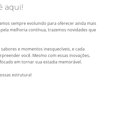
é aqui!
amos sempre evoluindo para oferecer ainda mais
 pela melhoria contínua, trazemos novidades que
 sabores e momentos inesquecíveis, e cada
rpreender você. Mesmo com essas inovações,
focado em tornar sua estadia memorável.
nossas estrutura!