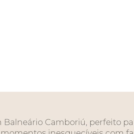
 Balneário Camboriú, perfeito p
 e momentos inesquecíveis com fa