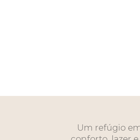
Um refúgio em
conforto, lazer