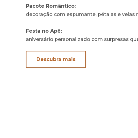
Pacote Romântico:
decoração com espumante, pétalas e velas n
Festa no Apê:
aniversário personalizado com surpresas qu
Descubra mais