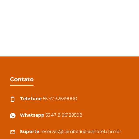
Contato
Telefone
55 47 32639000
Whatsapp
55 47 9 96129508
Suporte
reservas@camboriupraiahotel.com.br